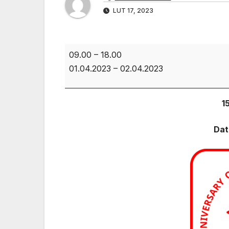
LUT 17, 2023
09.00
–
18.00
15
01.04.2023
–
02.04.2023
lat
SOTA
1
Polska
Data