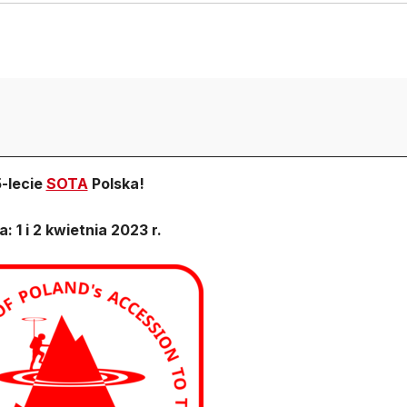
5-lecie
SOTA
Polska!
: 1 i 2 kwietnia 2023 r.