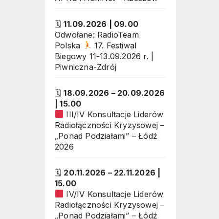
🗓
11.09.2026
| 09.00
Odwołane:
RadioTeam
Polska
17. Festiwal
Biegowy 11-13.09.2026 r. |
Piwniczna-Zdrój
🗓
18.09.2026
–
20.09.2026
| 15.00
III/IV Konsultacje Liderów
Radiołączności Kryzysowej –
„Ponad Podziałami” – Łódź
2026
🗓
20.11.2026
–
22.11.2026
|
15.00
IV/IV Konsultacje Liderów
Radiołączności Kryzysowej –
„Ponad Podziałami” – Łódź