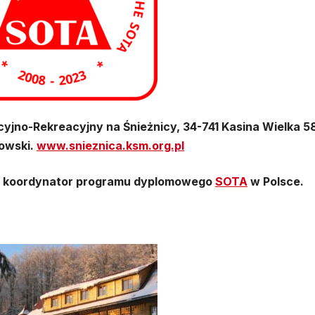
cyjno-R
ekreacyjny na Śnieżnicy, 34-741 Kasina Wielka 5
owski.
www.snieznica.ksm.org.pl
koordynator programu dyplomowego
SOTA
w Polsce.